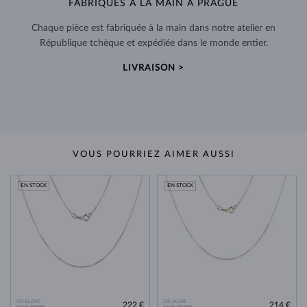
FABRIQUÉS À LA MAIN À PRAGUE
Chaque pièce est fabriquée à la main dans notre atelier en
République tchèque et expédiée dans le monde entier.
LIVRAISON >
VOUS POURRIEZ AIMER AUSSI
EN STOCK
EN STOCK
OR BLANC
OR JAUNE
222 €
214 €
SANS PIERRE
SANS PIERRE