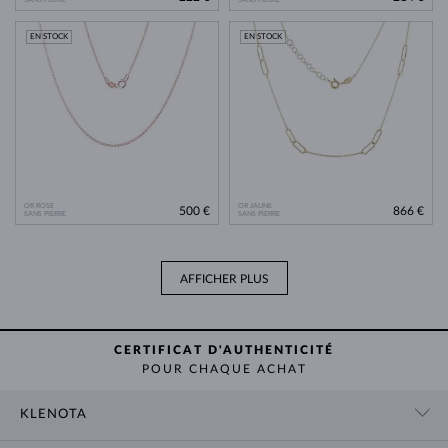
EN STOCK
EN STOCK
OR ROSE
OR JAUNE
500 €
866 €
SANS PIERRE
SANS PIERRE
AFFICHER PLUS
CERTIFICAT D'AUTHENTICITÉ
POUR CHAQUE ACHAT
KLENOTA