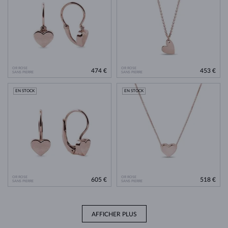
OR ROSE
OR ROSE
474 €
453 €
SANS PIERRE
SANS PIERRE
EN STOCK
EN STOCK
OR ROSE
OR ROSE
605 €
518 €
SANS PIERRE
SANS PIERRE
AFFICHER PLUS