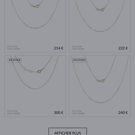
OR JAUNE
OR JAUNE
214 €
222 €
SANS PIERRE
SANS PIERRE
EN STOCK
EN STOCK
OR JAUNE
OR JAUNE
300 €
240 €
SANS PIERRE
SANS PIERRE
AFFICHER PLUS