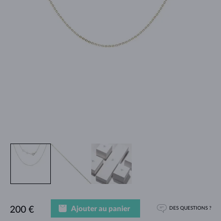
Ajouter au panier
200 €
DES QUESTIONS ?