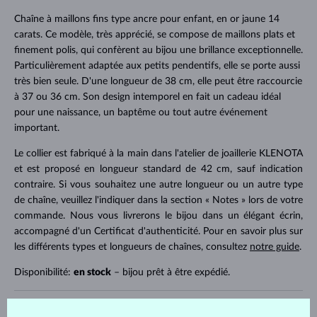
Chaîne à maillons fins type ancre pour enfant, en or jaune 14
carats. Ce modèle, très apprécié, se compose de maillons plats et
finement polis, qui confèrent au bijou une brillance exceptionnelle.
Particulièrement adaptée aux petits pendentifs, elle se porte aussi
très bien seule. D'une longueur de 38 cm, elle peut être raccourcie
à 37 ou 36 cm. Son design intemporel en fait un cadeau idéal
pour une naissance, un baptême ou tout autre événement
important.
Le collier est fabriqué à la main dans l'atelier de joaillerie KLENOTA
et est proposé en longueur standard de 42 cm, sauf indication
contraire. Si vous souhaitez une autre longueur ou un autre type
de chaîne, veuillez l'indiquer dans la section « Notes » lors de votre
commande. Nous vous livrerons le bijou dans un élégant écrin,
accompagné d'un Certificat d'authenticité. Pour en savoir plus sur
les différents types et longueurs de chaînes, consultez
notre guide
.
Disponibilité:
en stock
– bijou prêt à être expédié.
CODE
C7009003