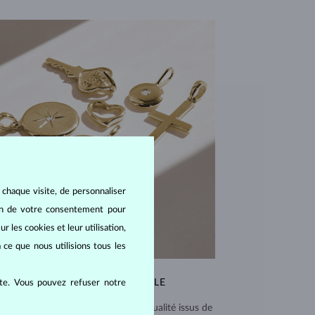
 chaque visite, de personnaliser
oin de votre consentement pour
r les cookies et leur utilisation,
 ce que nous utilisions tous les
QUALITÉ EXCEPTIONNELLE
ite. Vous pouvez refuser notre
 utilisons des matériaux de haute qualité issus de