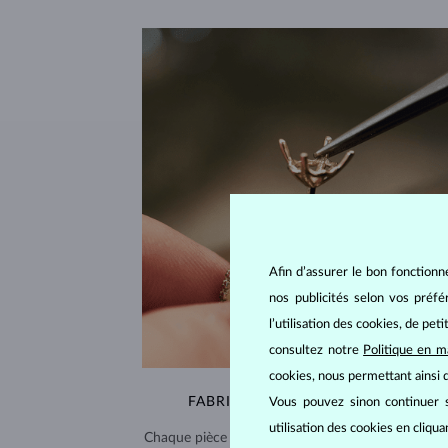
Afin d’assurer le bon fonctionn
nos publicités selon vos préf
l’utilisation des cookies, de pet
consultez notre
Politique en m
cookies, nous permettant ainsi d
FABRIQUÉS À LA MAIN À PRAGUE
Vous pouvez sinon continuer s
utilisation des cookies en cliqu
Chaque pièce est fabriquée à la main dans notre a