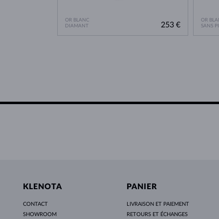
OR BLANC
OR BLA
253 €
DIAMANT
SANS P
KLENOTA
PANIER
CONTACT
LIVRAISON ET PAIEMENT
SHOWROOM
RETOURS ET ÉCHANGES