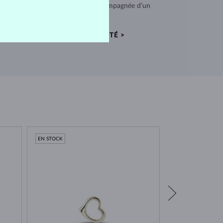
ces vérifiées. Chaque pièce est accompagnée d’un
certificat d’authenticité.
CERTIFICATS D’AUTHENTICITÉ >
EN STOCK
EN STOCK