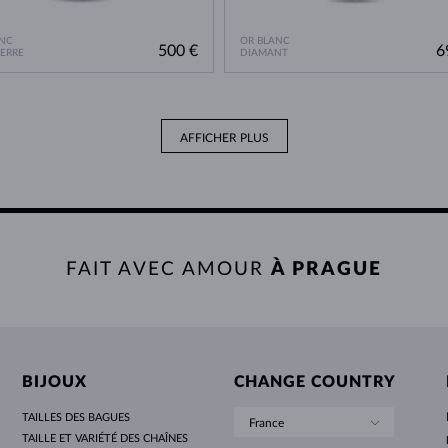
NC
OR BLANC
500 €
6
IERRE
DIAMANT
AFFICHER PLUS
FAIT AVEC AMOUR
À PRAGUE
BIJOUX
CHANGE COUNTRY
TAILLES DES BAGUES
France
TAILLE ET VARIÉTÉ DES CHAÎNES