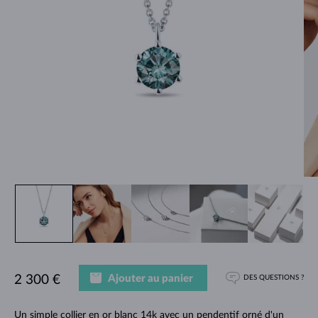
Ajouter au panier
2 300 €
DES QUESTIONS ?
Un simple collier en or blanc 14k avec un pendentif orné d'un