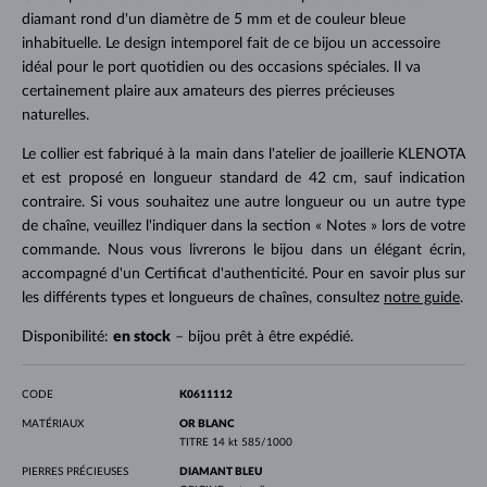
diamant rond d'un diamètre de 5 mm et de couleur bleue
inhabituelle. Le design intemporel fait de ce bijou un accessoire
idéal pour le port quotidien ou des occasions spéciales. Il va
certainement plaire aux amateurs des pierres précieuses
naturelles.
Le collier est fabriqué à la main dans l'atelier de joaillerie KLENOTA
et est proposé en longueur standard de 42 cm, sauf indication
contraire. Si vous souhaitez une autre longueur ou un autre type
de chaîne, veuillez l'indiquer dans la section « Notes » lors de votre
commande. Nous vous livrerons le bijou dans un élégant écrin,
accompagné d'un Certificat d'authenticité. Pour en savoir plus sur
les différents types et longueurs de chaînes, consultez
notre guide
.
Disponibilité:
en stock
– bijou prêt à être expédié.
CODE
K0611112
MATÉRIAUX
OR BLANC
TITRE
14 kt 585/1000
PIERRES PRÉCIEUSES
DIAMANT BLEU