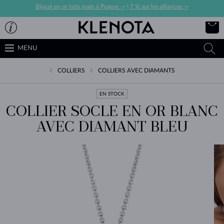
Bijoux en or faits main à Prague ->
|
7 % sur les alliances ->
MENU
COLLIERS
COLLIERS AVEC DIAMANTS
EN STOCK
COLLIER SOCLE EN OR BLANC
AVEC DIAMANT BLEU