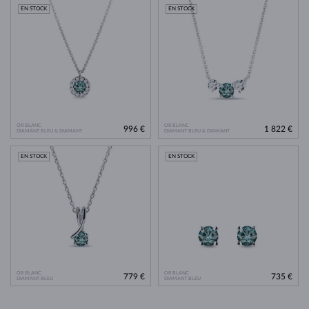
EN STOCK
EN STOCK
OR BLANC
OR BLANC
996 €
1 822 €
DIAMANT BLEU & DIAMANT
DIAMANT BLEU & DIAMANT
EN STOCK
EN STOCK
OR BLANC
OR BLANC
779 €
735 €
DIAMANT BLEU
DIAMANT BLEU