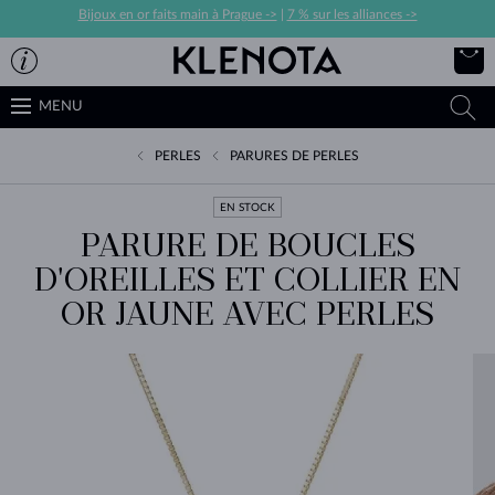
Bijoux en or faits main à Prague ->
|
7 % sur les alliances ->
MENU
PERLES
PARURES DE PERLES
EN STOCK
PARURE DE BOUCLES
D'OREILLES ET COLLIER EN
OR JAUNE AVEC PERLES