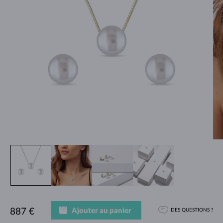
Ajouter au panier
887 €
DES QUESTIONS ?