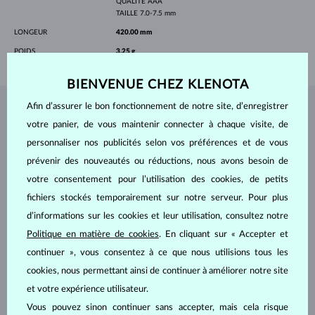
QUALITÉ
AAA
TAILLE
7.0-7.5 mm
LONGEUR
420.00 mm
POIDS
3.25 g
BIENVENUE CHEZ KLENOTA
Afin d’assurer le bon fonctionnement de notre site, d’enregistrer
BIJOUX DE
L'ATELIER KLENOTA
votre panier, de vous maintenir connecter à chaque visite, de
personnaliser nos publicités selon vos préférences et de vous
prévenir des nouveautés ou réductions, nous avons besoin de
votre consentement pour l’utilisation des cookies, de petits
fichiers stockés temporairement sur notre serveur. Pour plus
d’informations sur les cookies et leur utilisation, consultez notre
Politique en matière de cookies
. En cliquant sur « Accepter et
continuer », vous consentez à ce que nous utilisions tous les
cookies, nous permettant ainsi de continuer à améliorer notre site
et votre expérience utilisateur.
Vous pouvez sinon continuer sans accepter, mais cela risque