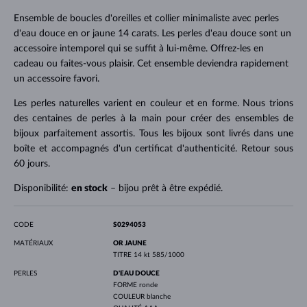
Ensemble de boucles d'oreilles et collier minimaliste avec perles
d'eau douce en or jaune 14 carats. Les perles d'eau douce sont un
accessoire intemporel qui se suffit à lui-même. Offrez-les en
cadeau ou faites-vous plaisir. Cet ensemble deviendra rapidement
un accessoire favori.
Les perles naturelles varient en couleur et en forme. Nous trions
des centaines de perles à la main pour créer des ensembles de
bijoux parfaitement assortis. Tous les bijoux sont livrés dans une
boîte et accompagnés d'un certificat d'authenticité. Retour sous
60 jours.
Disponibilité:
en stock
– bijou prêt à être expédié.
CODE
S0294053
MATÉRIAUX
OR JAUNE
TITRE
14 kt 585/1000
PERLES
D'EAU DOUCE
FORME
ronde
COULEUR
blanche