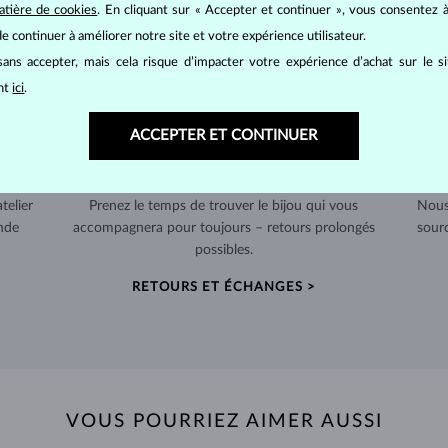
atière de cookies
. En cliquant sur « Accepter et continuer », vous consentez à
e continuer à améliorer notre site et votre expérience utilisateur.
ans accepter, mais cela risque d’impacter votre expérience d’achat sur le s
ant
ici
.
ACCEPTER ET CONTINUER
RETOURS SOUS 60 JOURS
telier
Prenez le temps de trouver le bijou qui vous
Nous
nde
accompagnera pour toujours – retours prolongés
sour
possibles.
RETOURS ET ÉCHANGES >
VOUS POURRIEZ AIMER AUSSI