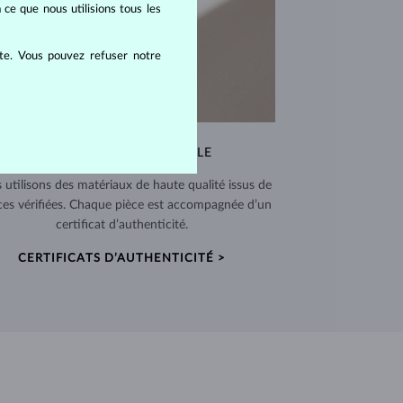
 ce que nous utilisions tous les
ite. Vous pouvez refuser notre
QUALITÉ EXCEPTIONNELLE
 utilisons des matériaux de haute qualité issus de
ces vérifiées. Chaque pièce est accompagnée d’un
certificat d’authenticité.
CERTIFICATS D’AUTHENTICITÉ >