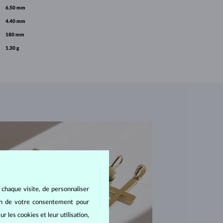
6.50 mm
4.40 mm
180 mm
1.30 g
 chaque visite, de personnaliser
oin de votre consentement pour
r les cookies et leur utilisation,