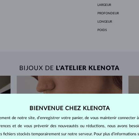
LARGEUR
PROFONDEUR
LONGEUR
POIDS
BIJOUX DE
L'ATELIER KLENOTA
BIENVENUE CHEZ KLENOTA
ement de notre site, d’enregistrer votre panier, de vous maintenir connecter à
érences et de vous prévenir des nouveautés ou réductions, nous avons bes
its fichiers stockés temporairement sur notre serveur. Pour plus d’informations su