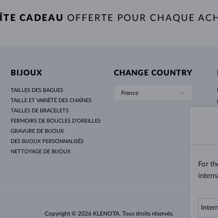
ÎTE CADEAU
OFFERTE POUR CHAQUE AC
BIJOUX
CHANGE COUNTRY
TAILLES DES BAGUES
France
TAILLE ET VARIÉTÉ DES CHAÎNES
TAILLES DE BRACELETS
FERMOIRS DE BOUCLES D'OREILLES
GRAVURE DE BIJOUX
DES BIJOUX PERSONNALISÉS
NETTOYAGE DE BIJOUX
For t
intern
Copyright © 2026 KLENOTA. Tous droits réservés.