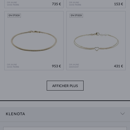
OR JAUNE
OR JAUNE
735 €
153 €
SANS PIERRE
SANS PIERRE
EN STOCK
EN STOCK
OR JAUNE
OR JAUNE
953 €
431 €
SANS PIERRE
DIAMANT
AFFICHER PLUS
KLENOTA
CONTACT
PANIER