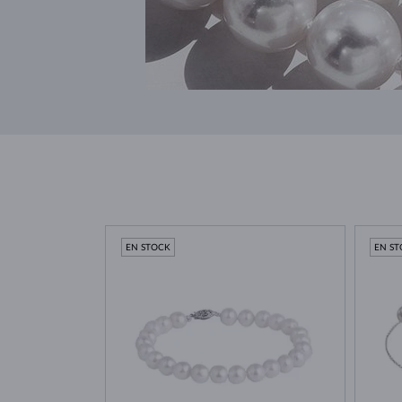
EN STOCK
EN S