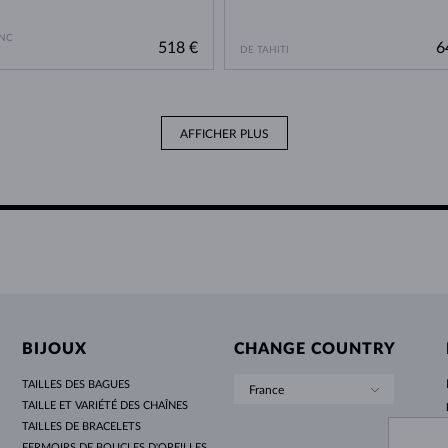
NC
518 €
6
DE TAHITI
AFFICHER PLUS
BIJOUX
CHANGE COUNTRY
TAILLES DES BAGUES
France
TAILLE ET VARIÉTÉ DES CHAÎNES
TAILLES DE BRACELETS
FERMOIRS DE BOUCLES D'OREILLES