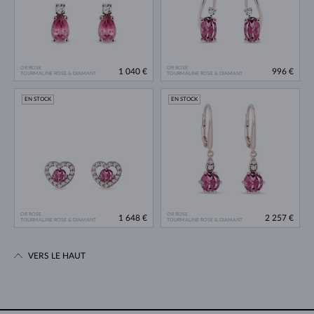
OR ROSE
OR ROSE
1 040 €
996 €
TOURMALINE ROSE & DIAMANT
TOURMALINE ROSE & DIAMANT
EN STOCK
EN STOCK
OR ROSE
OR ROSE
1 648 €
2 257 €
TOURMALINE ROSE & DIAMANT
TOURMALINE ROSE & DIAMANT
VERS LE HAUT