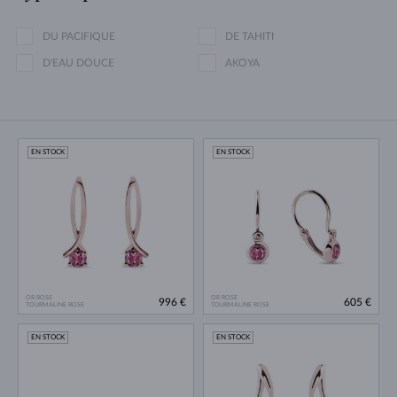
DU PACIFIQUE
DE TAHITI
D'EAU DOUCE
AKOYA
EN STOCK
EN STOCK
OR ROSE
OR ROSE
996 €
605 €
TOURMALINE ROSE
TOURMALINE ROSE
EN STOCK
EN STOCK