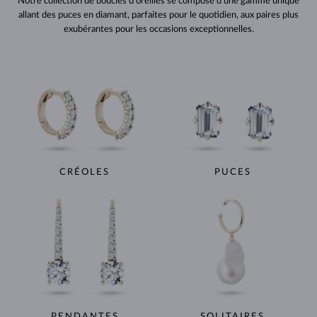
Notre collection de boucles d’oreilles se compose d’une gamme unique
allant des puces en diamant, parfaites pour le quotidien, aux paires plus
exubérantes pour les occasions exceptionnelles.
CRÉOLES
PUCES
PENDANTES
SOLITAIRES