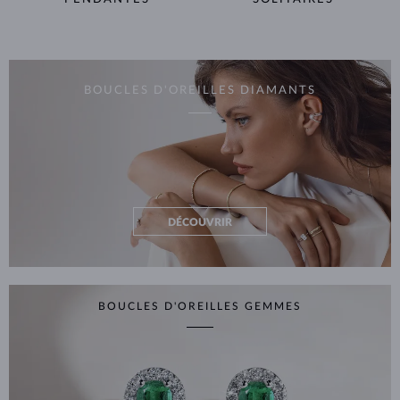
BOUCLES D'OREILLES DIAMANTS
DÉCOUVRIR
BOUCLES D'OREILLES GEMMES