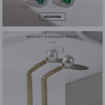
DÉCOUVRIR
BOUCLES D'OREILLES PERLES