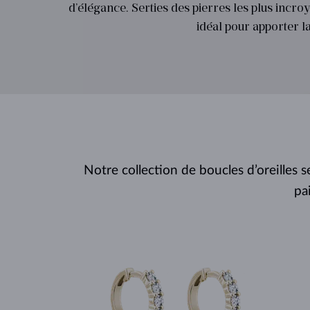
d’élégance. Serties des pierres les plus incro
idéal pour apporter la
Notre collection de boucles d’oreilles
pa