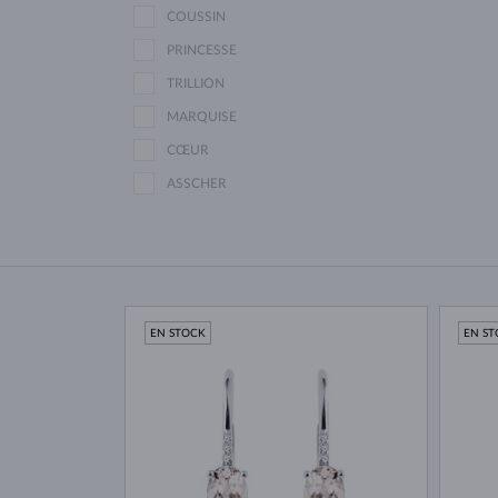
COUSSIN
PRINCESSE
TRILLION
MARQUISE
CŒUR
ASSCHER
EN STOCK
EN S