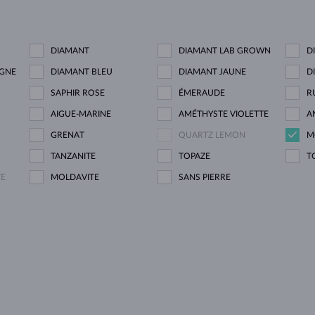
DIAMANT
DIAMANT LAB GROWN
D
GNE
DIAMANT BLEU
DIAMANT JAUNE
D
SAPHIR ROSE
ÉMERAUDE
R
AIGUE-MARINE
AMÉTHYSTE VIOLETTE
A
GRENAT
QUARTZ LEMON
M
TANZANITE
TOPAZE
T
TE
MOLDAVITE
SANS PIERRE