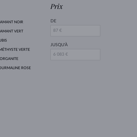
Prix
DE
IAMANT NOIR
IAMANT VERT
UBIS
JUSQU'À
MÉTHYSTE VERTE
ORGANITE
OURMALINE ROSE