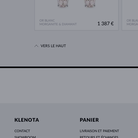
OR BLANC
OR BLA
1 387 €
MORGANITE & DIAMANT
MORGA
VERS LE HAUT
KLENOTA
PANIER
CONTACT
LIVRAISON ET PAIEMENT
SHOWROOM
RETOURS ET ÉCHANGES