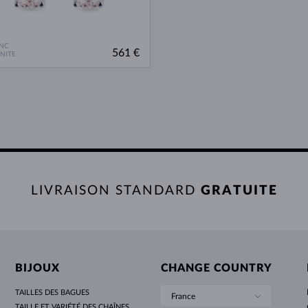
NC
561 €
NITE
LIVRAISON STANDARD
GRATUITE
BIJOUX
CHANGE COUNTRY
TAILLES DES BAGUES
France
TAILLE ET VARIÉTÉ DES CHAÎNES