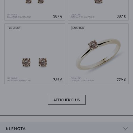
OR JAUNE
OR JAUNE
387 €
387 €
DIAMANT CHAMPAGNE
DIAMANT CHAMPAGNE
EN STOCK
EN STOCK
OR JAUNE
OR JAUNE
735 €
779 €
DIAMANT CHAMPAGNE
DIAMANT CHAMPAGNE
AFFICHER PLUS
KLENOTA