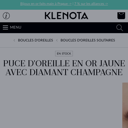
Bijoux en or faits main à Prague ->
|
7 % sur les alliances ->
MENU
BOUCLES D'OREILLES
BOUCLES D'OREILLES SOLITAIRES
EN STOCK
PUCE D'OREILLE EN OR JAUNE
AVEC DIAMANT CHAMPAGNE