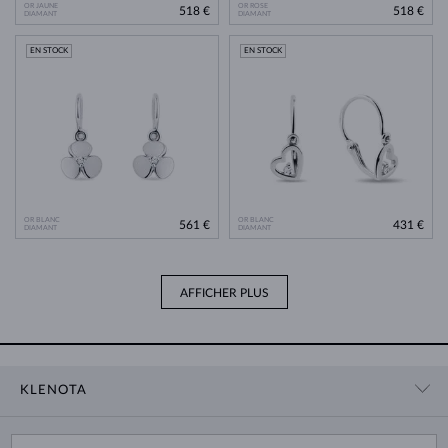
OR JAUNE
OR ROSE
518 €
518 €
DIAMANT
DIAMANT
EN STOCK
EN STOCK
OR BLANC
OR BLANC
561 €
431 €
DIAMANT
DIAMANT
AFFICHER PLUS
KLENOTA
CONTACT
PANIER