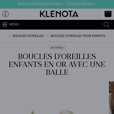
Bijoux en or faits main à Prague ->
|
7 % sur les alliances ->
MENU
BOUCLES D'OREILLES
BOUCLES D'OREILLES POUR ENFANTS
EN STOCK
BOUCLES D'OREILLES
ENFANTS EN OR AVEC UNE
BALLE