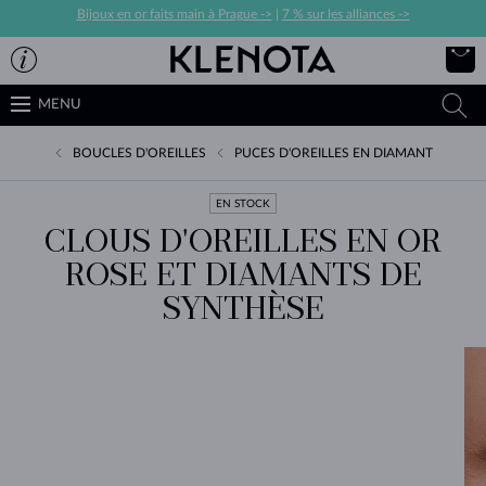
Bijoux en or faits main à Prague ->
|
7 % sur les alliances ->
MENU
BOUCLES D'OREILLES
PUCES D'OREILLES EN DIAMANT
EN STOCK
CLOUS D'OREILLES EN OR
ROSE ET DIAMANTS DE
SYNTHÈSE