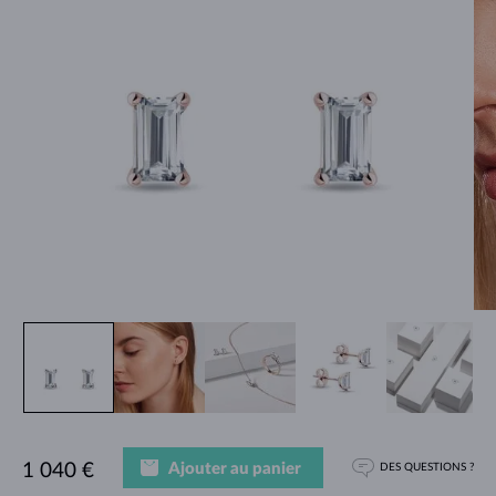
Ajouter au panier
1 040 €
DES QUESTIONS ?