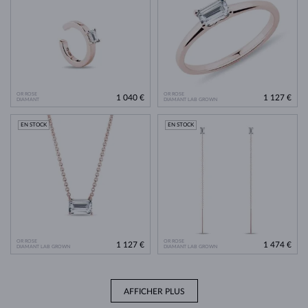
OR ROSE
OR ROSE
1 040 €
1 127 €
DIAMANT
DIAMANT LAB GROWN
EN STOCK
EN STOCK
OR ROSE
OR ROSE
1 127 €
1 474 €
DIAMANT LAB GROWN
DIAMANT LAB GROWN
AFFICHER PLUS