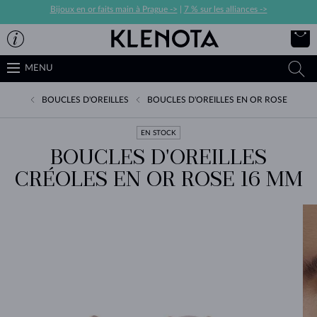
Bijoux en or faits main à Prague ->
|
7 % sur les alliances ->
MENU
BOUCLES D'OREILLES
BOUCLES D'OREILLES EN OR ROSE
EN STOCK
BOUCLES D'OREILLES
CRÉOLES EN OR ROSE 16 MM