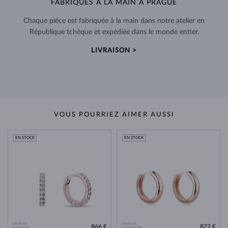
FABRIQUÉS À LA MAIN À PRAGUE
Chaque pièce est fabriquée à la main dans notre atelier en
République tchèque et expédiée dans le monde entier.
LIVRAISON >
VOUS POURRIEZ AIMER AUSSI
EN STOCK
EN STOCK
OR ROSE
OR ROSE
866 €
822 €
DIAMANT
SANS PIERRE