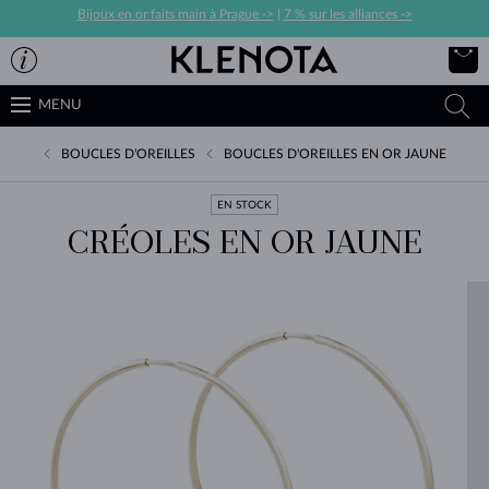
Bijoux en or faits main à Prague ->
|
7 % sur les alliances ->
MENU
BOUCLES D'OREILLES
BOUCLES D'OREILLES EN OR JAUNE
EN STOCK
CRÉOLES EN OR JAUNE