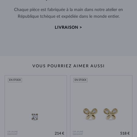
Chaque pièce est fabriquée à la main dans notre atelier en
République tchèque et expédiée dans le monde entier.
LIVRAISON >
VOUS POURRIEZ AIMER AUSSI
EN STOCK
EN STOCK
OR JAUNE
OR JAUNE
214 €
518 €
DIAMANT
DIAMANT