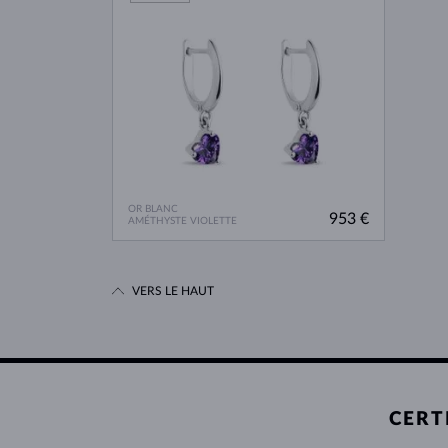
OR BLANC
953 €
AMÉTHYSTE VIOLETTE
VERS LE HAUT
CERT