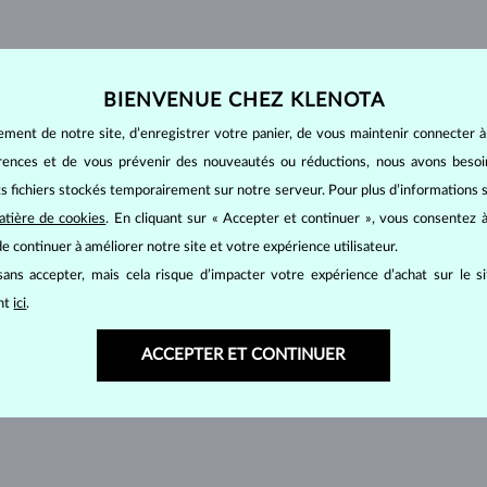
BIENVENUE CHEZ KLENOTA
ement de notre site, d’enregistrer votre panier, de vous maintenir connecter à
érences et de vous prévenir des nouveautés ou réductions, nous avons bes
its fichiers stockés temporairement sur notre serveur. Pour plus d’informations su
atière de cookies
. En cliquant sur « Accepter et continuer », vous consentez à
e continuer à améliorer notre site et votre expérience utilisateur.
ans accepter, mais cela risque d’impacter votre expérience d’achat sur le s
ant
ici
.
ACCEPTER ET CONTINUER