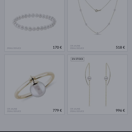
OR JAUNE
170 €
518 €
D'EAU DOUCE
D'EAU DOUCE
EN STOCK
OR JAUNE
OR JAUNE
779 €
996 €
D'EAU DOUCE
D'EAU DOUCE