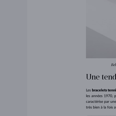
Bel
Une tend
Les
bracelets tenn
les années 1970, p
caractérise par un
très bien à la fois