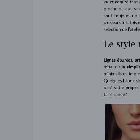
vu et admiré tout 
proche ou que vous
sont toujours un b
plusieurs à la fois
sélection de l’ate
Le style
Lignes épurées, art
mise sur la
simpli
minimalistes impre
Quelques bijoux sim
un à votre propre
taille ronde?