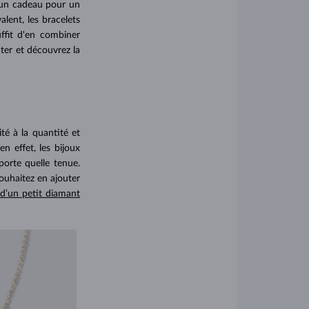
z un cadeau pour un
lent, les bracelets
uffit d'en combiner
nter et découvrez la
lité à la quantité et
en effet, les bijoux
porte quelle tenue.
souhaitez en ajouter
 d’un petit diamant