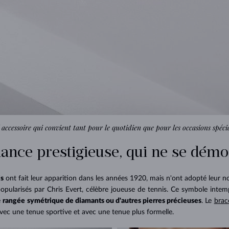
 accessoire qui convient tant pour le quotidien que pour les occasions spéci
ance prestigieuse, qui ne se dém
is
ont fait leur apparition dans les années 1920, mais n'ont adopté leur 
opularisés par Chris Evert, célèbre joueuse de tennis. Ce symbole intem
e
rangée symétrique de diamants ou d'autres pierres précieuses
. Le
brac
 avec une tenue sportive et avec une tenue plus formelle.