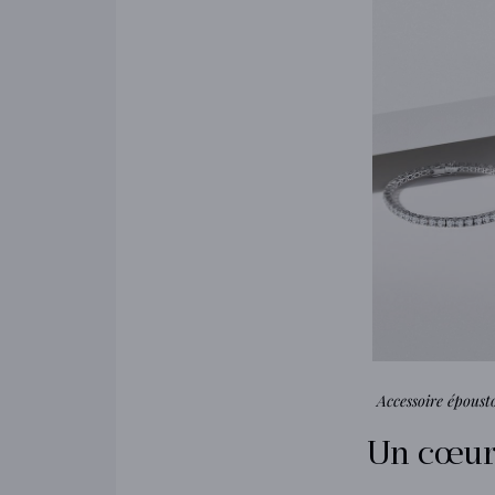
Accessoire époust
Un cœur 