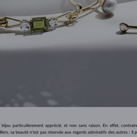
bijou particulièrement apprécié, et non sans raison. En effet, contra
olliers, sa beauté n’est pas réservée aux regards admiratifs des autres : il