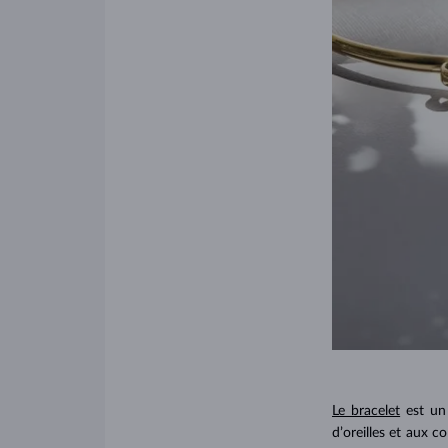
Le bracelet
est un 
d’oreilles et aux c