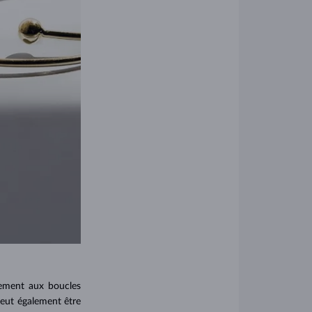
irement aux boucles
 peut également être