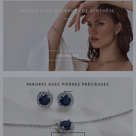
BIJOUX AVEC DIAMANTS DE SYNTHÈSE
DÉCOUVRIR
PARURES AVEC PIERRES PRÉCIEUSES