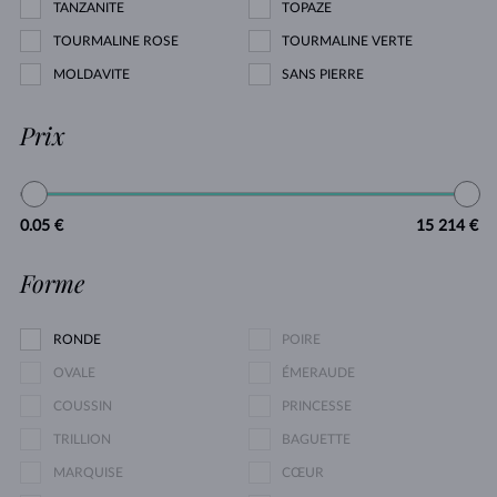
TANZANITE
TOPAZE
TOURMALINE ROSE
TOURMALINE VERTE
MOLDAVITE
SANS PIERRE
Prix
0.05 €
15 214 €
Forme
RONDE
POIRE
OVALE
ÉMERAUDE
COUSSIN
PRINCESSE
TRILLION
BAGUETTE
MARQUISE
CŒUR