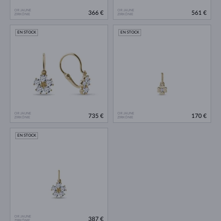
OR JAUNE
OR JAUNE
366 €
561 €
ZIRKÓNIE
ZIRKÓNIE
EN STOCK
EN STOCK
OR JAUNE
OR JAUNE
735 €
170 €
ZIRKÓNIE
ZIRKÓNIE
EN STOCK
OR JAUNE
387 €
ZIRKÓNIE