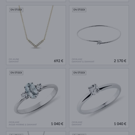
EN STOCK
EN STOCK
OR JAUNE
OR BLANC
692 €
2 170 €
DIAMANT
DIAMANT & DIAMANT
EN STOCK
EN STOCK
OR BLANC
OR BLANC
1 040 €
1 040 €
AIGUE-MARINE & DIAMANT
DIAMANT