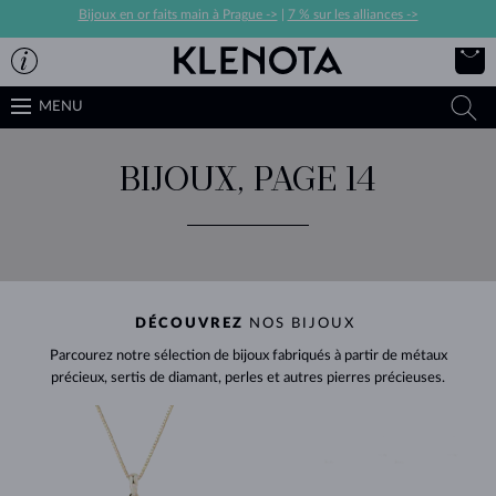
Bijoux en or faits main à Prague ->
|
7 % sur les alliances ->
MENU
BIJOUX, PAGE 14
DÉCOUVREZ
NOS BIJOUX
Parcourez notre sélection de bijoux fabriqués à partir de métaux
précieux, sertis de diamant, perles et autres pierres précieuses.