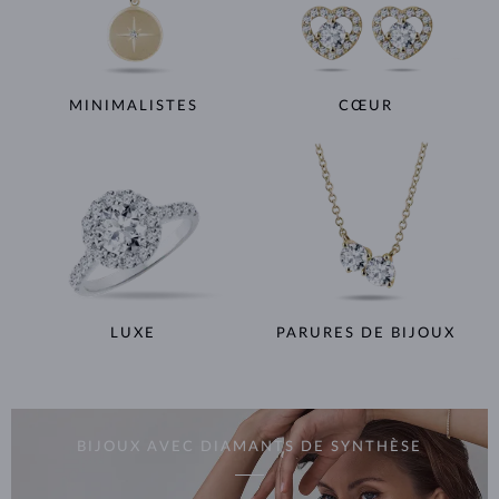
MINIMALISTES
CŒUR
LUXE
PARURES DE BIJOUX
BIJOUX AVEC DIAMANTS DE SYNTHÈSE