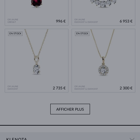
OR JAUNE
OR JAUNE
996 €
6 953 €
GRENAT
DIAMANT & DIAMANT
EN STOCK
EN STOCK
OR JAUNE
OR JAUNE
2 735 €
2 300 €
DIAMANT
DIAMANT & DIAMANT
AFFICHER PLUS
KLENOTA