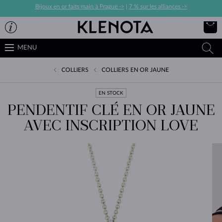
Bijoux en or faits main à Prague ->
|
7 % sur les alliances ->
MENU
COLLIERS
COLLIERS EN OR JAUNE
EN STOCK
PENDENTIF CLÉ EN OR JAUNE
AVEC INSCRIPTION LOVE