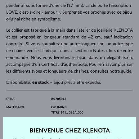
pendentif sous forme d'une clé (17 mm). La clé porte l'inscription
LOVE, c'est-à-dire « amour ». Surprenez vos proches avec ce bijou
original riche en symbolisme.
Le collier est fabriqué à la main dans l'atelier de joaillerie KLENOTA
et est proposé en longueur standard de 42 cm, sauf indication
contraire. Si vous souhaitez une autre longueur ou un autre type
de chaîne, veuillez l'indiquer dans la section « Notes » lors de votre
commande. Nous vous livrerons le bijou dans un élégant écrin,
accompagné d'un Certificat d'authenticité. Pour en savoir plus sur
les différents types et longueurs de chaînes, consultez
notre guide
.
Disponibilité:
en stock
– bijou prêt à être expédié.
CODE
K0705013
MATÉRIAUX
OR JAUNE
TITRE
14 kt 585/1000
PIERRES PRÉCIEUSES
SANS PIERRE
PROFONDEUR
17 mm
BIENVENUE CHEZ KLENOTA
LONGEUR
500.00 mm