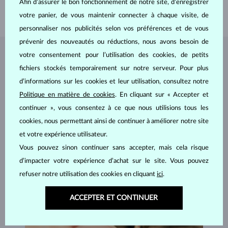
Afin d’assurer le bon fonctionnement de notre site, d’enregistrer
POIDS
2.00 g
votre panier, de vous maintenir connecter à chaque visite, de
personnaliser nos publicités selon vos préférences et de vous
prévenir des nouveautés ou réductions, nous avons besoin de
votre consentement pour l’utilisation des cookies, de petits
BIJOUX DE
L'ATELIER KLENOTA
fichiers stockés temporairement sur notre serveur. Pour plus
d’informations sur les cookies et leur utilisation, consultez notre
Politique en matière de cookies
. En cliquant sur « Accepter et
continuer », vous consentez à ce que nous utilisions tous les
cookies, nous permettant ainsi de continuer à améliorer notre site
et votre expérience utilisateur.
Vous pouvez sinon continuer sans accepter, mais cela risque
d’impacter votre expérience d’achat sur le site. Vous pouvez
refuser notre utilisation des cookies en cliquant
ici
.
ACCEPTER ET CONTINUER