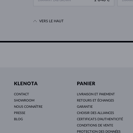
DIAMANT LAB GROWN
DIAMA
VERS LE HAUT
KLENOTA
PANIER
CONTACT
LIVRAISON ET PAIEMENT
SHOWROOM
RETOURS ET ÉCHANGES
NOUS CONNAÎTRE
GARANTIE
PRESSE
CHOISIR DES ALLIANCES
BLOG
CERTIFICATS D’AUTHENTICITÉ
CONDITIONS DE VENTE
PROTECTION DES DONNÉES