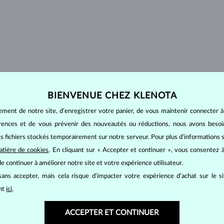
BIENVENUE CHEZ KLENOTA
ement de notre site, d’enregistrer votre panier, de vous maintenir connecter à
érences et de vous prévenir des nouveautés ou réductions, nous avons bes
its fichiers stockés temporairement sur notre serveur. Pour plus d’informations su
atière de cookies
. En cliquant sur « Accepter et continuer », vous consentez à
e continuer à améliorer notre site et votre expérience utilisateur.
ans accepter, mais cela risque d’impacter votre expérience d’achat sur le s
ant
ici
.
TOCK
EN STOCK
ACCEPTER ET CONTINUER