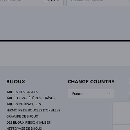
NT LAB GROWN
DIAMANT LAB GROWN
BIJOUX
CHANGE COUNTRY
TAILLES DES BAGUES
France
TAILLE ET VARIÉTÉ DES CHAÎNES
TAILLES DE BRACELETS
FERMOIRS DE BOUCLES D'OREILLES
GRAVURE DE BIJOUX
DES BIJOUX PERSONNALISÉS
NETTOYAGE DE BIJOUX