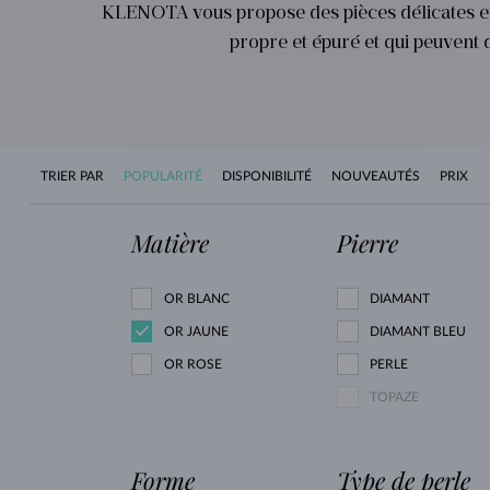
KLENOTA vous propose des pièces délicates et d
propre et épuré et qui peuvent 
TRIER PAR
POPULARITÉ
DISPONIBILITÉ
NOUVEAUTÉS
PRIX
Matière
Pierre
OR BLANC
DIAMANT
OR JAUNE
DIAMANT BLEU
OR ROSE
PERLE
TOPAZE
Forme
Type de perle