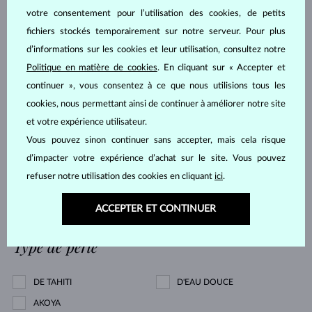
Prix
votre consentement pour l’utilisation des cookies, de petits
fichiers stockés temporairement sur notre serveur. Pour plus
d’informations sur les cookies et leur utilisation, consultez notre
Politique en matière de cookies
. En cliquant sur « Accepter et
127 €
8 827 €
continuer », vous consentez à ce que nous utilisions tous les
cookies, nous permettant ainsi de continuer à améliorer notre site
Forme
et votre expérience utilisateur.
Vous pouvez sinon continuer sans accepter, mais cela risque
RONDE
POIRE
d’impacter votre expérience d’achat sur le site. Vous pouvez
OVALE
ÉMERAUDE
refuser notre utilisation des cookies en cliquant
ici
.
PRINCESSE
MARQUISE
ACCEPTER ET CONTINUER
CŒUR
ASSCHER
Type de perle
DE TAHITI
D'EAU DOUCE
AKOYA