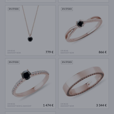
EN STOCK
EN STOCK
OR ROSE
OR ROSE
779 €
866 €
DIAMANT NOIR
DIAMANT NOIR
EN STOCK
EN STOCK
OR ROSE
OR ROSE
1 474 €
3 344 €
DIAMANT NOIR & DIAMANT
DIAMANT NOIR