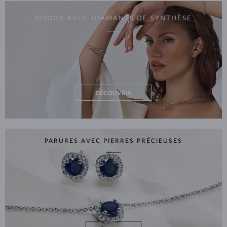
BIJOUX AVEC DIAMANTS DE SYNTHÈSE
DÉCOUVRIR
PARURES AVEC PIERRES PRÉCIEUSES