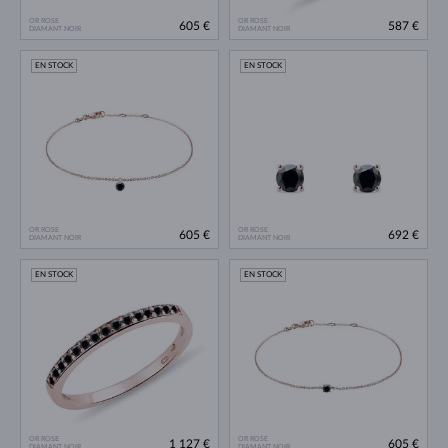
OR ROSE
OR ROSE
605 €
587 €
DIAMANT NOIR
DIAMANT NOIR
EN STOCK
EN STOCK
OR ROSE
OR ROSE
605 €
692 €
DIAMANT NOIR
DIAMANT NOIR
EN STOCK
EN STOCK
OR ROSE
OR ROSE
1 127 €
605 €
DIAMANT NOIR
DIAMANT NOIR