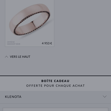
OR ROSE
4 953 €
DIAMANT NOIR
VERS LE HAUT
BOÎTE CADEAU
OFFERTE POUR CHAQUE ACHAT
KLENOTA
CONTACT
PANIER