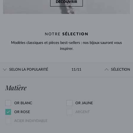
DÉCOUVRIR
NOTRE
SÉLECTION
Modèles classiques et pièces best-sellers : nos bijoux sauront vous
inspirer.
SELON LA POPULARITÉ
11/11
SÉLECTION
Matière
OR BLANC
OR JAUNE
OR ROSE
ARGENT
ACIER INOXYDABLE