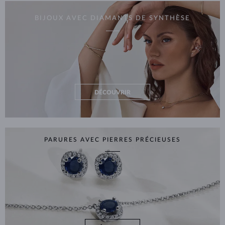
BIJOUX AVEC DIAMANTS DE SYNTHÈSE
DÉCOUVRIR
PARURES AVEC PIERRES PRÉCIEUSES