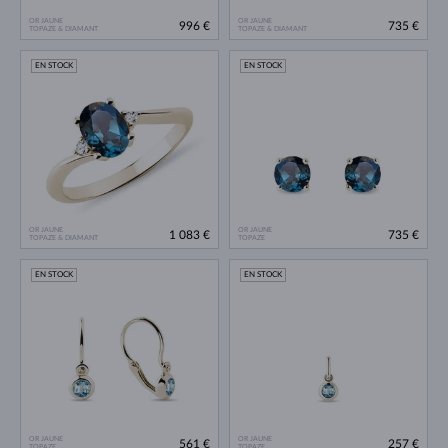
OR JAUNE
OR JAUNE
996 €
735 €
TOPAZE & DIAMANT
TOPAZE & DIAMANT
EN STOCK
EN STOCK
OR JAUNE
OR JAUNE
1 083 €
735 €
TOPAZE & DIAMANT
TOPAZE
EN STOCK
EN STOCK
OR JAUNE
OR JAUNE
561 €
257 €
TOPAZE
TOPAZE