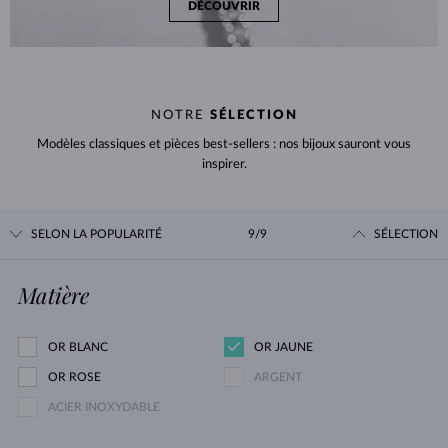
DÉCOUVRIR
NOTRE
SÉLECTION
Modèles classiques et pièces best-sellers : nos bijoux sauront vous
inspirer.
SELON LA POPULARITÉ
9/9
SÉLECTION
Matière
OR BLANC
OR JAUNE
OR ROSE
ARGENT
ACIER INOXYDABLE