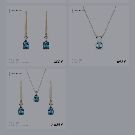
EN STOCK
EN STOCK
OR JAUNE
OR JAUNE
1 300 €
692 €
TOPAZE & DIAMANT
TOPAZE
EN STOCK
OR JAUNE
2 035 €
TOPAZE & DIAMANT