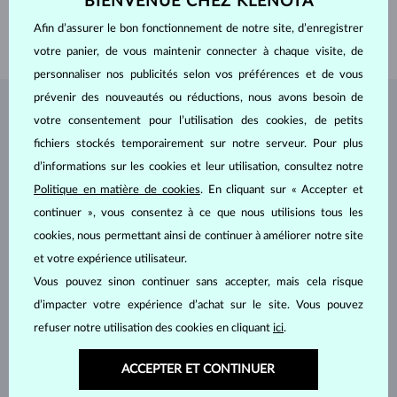
BIENVENUE CHEZ KLENOTA
LARGEUR
2.60 mm
Afin d’assurer le bon fonctionnement de notre site, d’enregistrer
POIDS
2.70 g
votre panier, de vous maintenir connecter à chaque visite, de
personnaliser nos publicités selon vos préférences et de vous
prévenir des nouveautés ou réductions, nous avons besoin de
BIJOUX DE
L'ATELIER KLENOTA
votre consentement pour l’utilisation des cookies, de petits
fichiers stockés temporairement sur notre serveur. Pour plus
d’informations sur les cookies et leur utilisation, consultez notre
Politique en matière de cookies
. En cliquant sur « Accepter et
continuer », vous consentez à ce que nous utilisions tous les
cookies, nous permettant ainsi de continuer à améliorer notre site
et votre expérience utilisateur.
Vous pouvez sinon continuer sans accepter, mais cela risque
d’impacter votre expérience d’achat sur le site. Vous pouvez
refuser notre utilisation des cookies en cliquant
ici
.
ACCEPTER ET CONTINUER