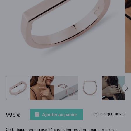
Ajouter au panier
996 €
DES QUESTIONS ?
Cette bague en or rose 14 carats impressionne par son design