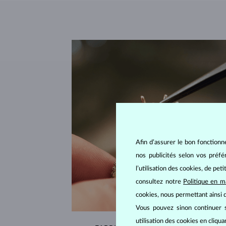
Afin d’assurer le bon fonctionn
nos publicités selon vos préf
l’utilisation des cookies, de pet
consultez notre
Politique en m
cookies, nous permettant ainsi d
Vous pouvez sinon continuer s
utilisation des cookies en cliqu