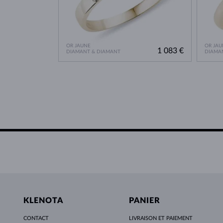
OR JAUNE
OR JAU
1 083 €
DIAMANT & DIAMANT
DIAMA
KLENOTA
PANIER
CONTACT
LIVRAISON ET PAIEMENT