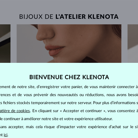
BIJOUX DE
L'ATELIER KLENOTA
BIENVENUE CHEZ KLENOTA
ement de notre site, d’enregistrer votre panier, de vous maintenir connecter à
érences et de vous prévenir des nouveautés ou réductions, nous avons bes
its fichiers stockés temporairement sur notre serveur. Pour plus d’informations su
atière de cookies
. En cliquant sur « Accepter et continuer », vous consentez à
e continuer à améliorer notre site et votre expérience utilisateur.
ans accepter, mais cela risque d’impacter votre expérience d’achat sur le s
ant
ici
.