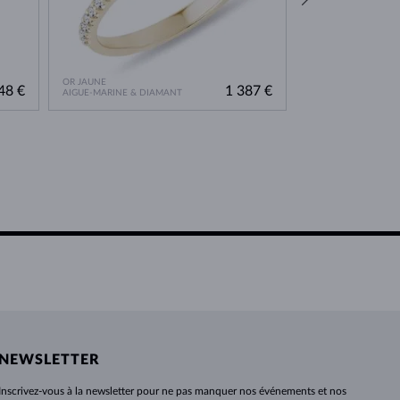
OR JAUNE
OR JAUNE
48 €
1 387 €
AIGUE-MARINE & DIAMANT
DIAMANT & DIAMA
NEWSLETTER
Inscrivez-vous
à
la newsletter pour ne pas manquer nos événements et nos