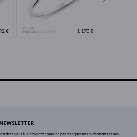
OR BLANC
OR BLANC
92 €
1 170 €
ÉMERAUDE & DIAMANT
MOLDAVITE & DIA
NEWSLETTER
Inscrivez-vous
à
la newsletter pour ne pas manquer nos événements et nos