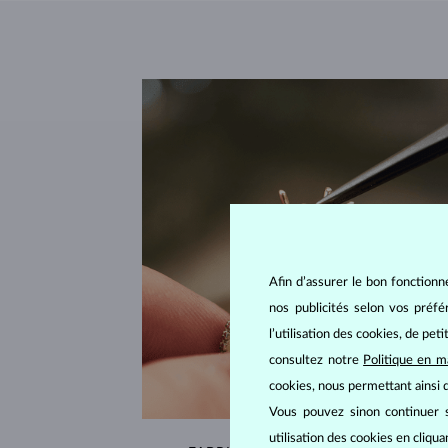
Afin d’assurer le bon fonctionn
nos publicités selon vos préf
l’utilisation des cookies, de pet
consultez notre
Politique en m
cookies, nous permettant ainsi d
Vous pouvez sinon continuer s
utilisation des cookies en cliqu