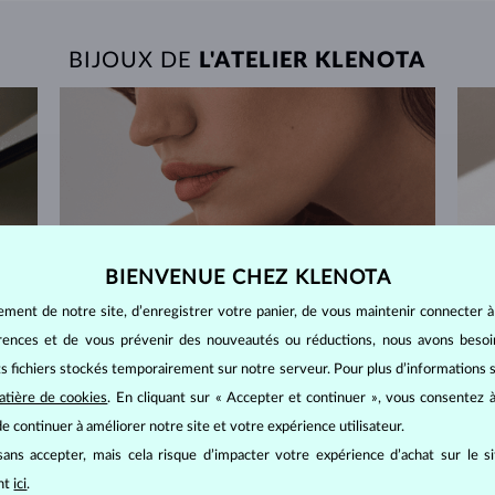
BIJOUX DE
L'ATELIER KLENOTA
BIENVENUE CHEZ KLENOTA
ement de notre site, d’enregistrer votre panier, de vous maintenir connecter à
érences et de vous prévenir des nouveautés ou réductions, nous avons bes
its fichiers stockés temporairement sur notre serveur. Pour plus d’informations su
atière de cookies
. En cliquant sur « Accepter et continuer », vous consentez à
e continuer à améliorer notre site et votre expérience utilisateur.
ans accepter, mais cela risque d’impacter votre expérience d’achat sur le s
ant
ici
.