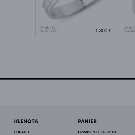
OR BLANC
OR BLA
1 300 €
SANS PIERRE
DIAMA
KLENOTA
PANIER
CONTACT
LIVRAISON ET PAIEMENT