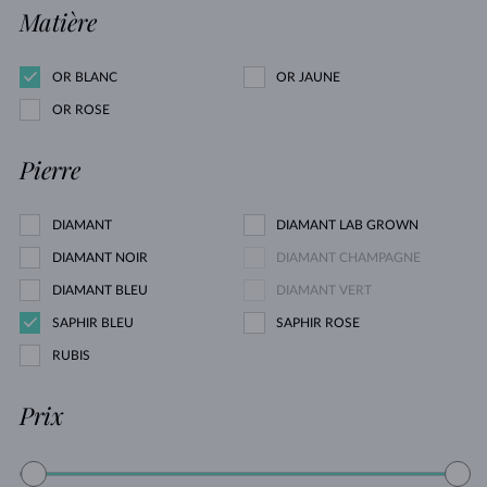
Matière
OR BLANC
OR JAUNE
OR ROSE
Pierre
DIAMANT
DIAMANT LAB GROWN
DIAMANT NOIR
DIAMANT CHAMPAGNE
DIAMANT BLEU
DIAMANT VERT
SAPHIR BLEU
SAPHIR ROSE
RUBIS
Prix