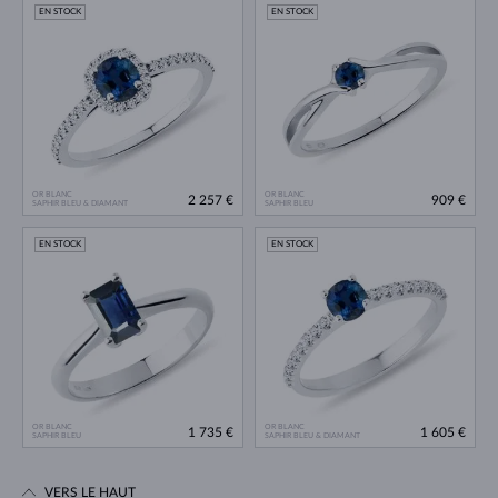
EN STOCK
EN STOCK
OR BLANC
OR BLANC
2 257 €
909 €
SAPHIR BLEU & DIAMANT
SAPHIR BLEU
EN STOCK
EN STOCK
OR BLANC
OR BLANC
1 735 €
1 605 €
SAPHIR BLEU
SAPHIR BLEU & DIAMANT
VERS LE HAUT