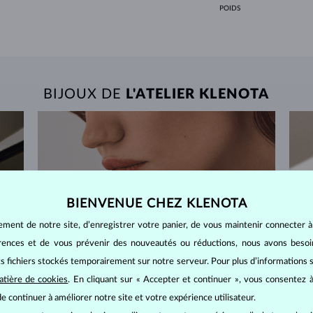
POIDS
BIJOUX DE
L'ATELIER KLENOTA
BIENVENUE CHEZ KLENOTA
ement de notre site, d’enregistrer votre panier, de vous maintenir connecter à
érences et de vous prévenir des nouveautés ou réductions, nous avons bes
its fichiers stockés temporairement sur notre serveur. Pour plus d’informations su
atière de cookies
. En cliquant sur « Accepter et continuer », vous consentez à
e continuer à améliorer notre site et votre expérience utilisateur.