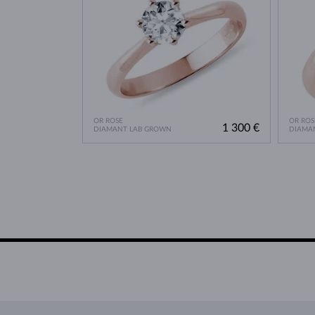
OR ROSE
OR ROS
1 300 €
DIAMANT LAB GROWN
DIAMA