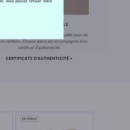
ite. Vous pouvez refuser notre
QUALITÉ EXCEPTIONNELLE
 utilisons des matériaux de haute qualité issus de
ces vérifiées. Chaque pièce est accompagnée d’un
certificat d’authenticité.
CERTIFICATS D’AUTHENTICITÉ >
EN STOCK