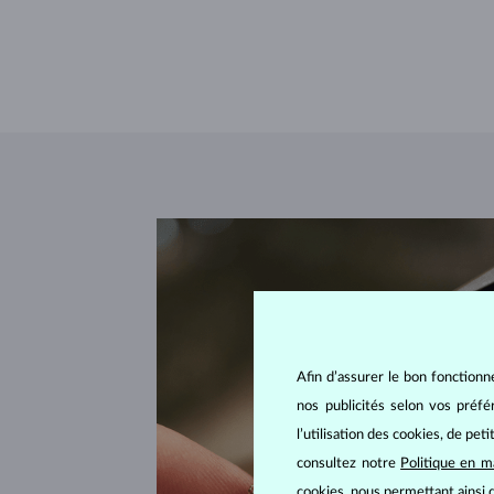
Afin d’assurer le bon fonctionn
nos publicités selon vos préf
l’utilisation des cookies, de pet
consultez notre
Politique en m
cookies, nous permettant ainsi d