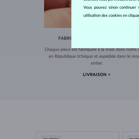
Vous pouvez sinon continuer s
utilisation des cookies en cliqu
FABRIQUÉS À LA MAIN À PRAGUE
Chaque pièce est fabriquée à la main dans notre a
en République tchèque et expédiée dans le mo
entier.
LIVRAISON >