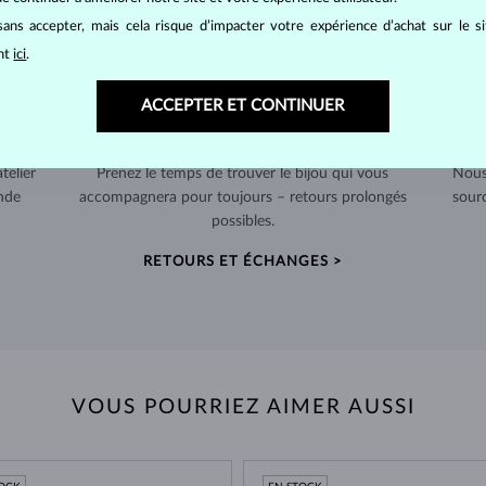
ans accepter, mais cela risque d’impacter votre expérience d’achat sur le s
ant
ici
.
ACCEPTER ET CONTINUER
RETOURS SOUS 60 JOURS
telier
Prenez le temps de trouver le bijou qui vous
Nous
nde
accompagnera pour toujours – retours prolongés
sour
possibles.
RETOURS ET ÉCHANGES >
VOUS POURRIEZ AIMER AUSSI