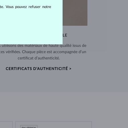
ite. Vous pouvez refuser notre
QUALITÉ EXCEPTIONNELLE
 utilisons des matériaux de haute qualité issus de
ces vérifiées. Chaque pièce est accompagnée d’un
certificat d’authenticité.
CERTIFICATS D’AUTHENTICITÉ >