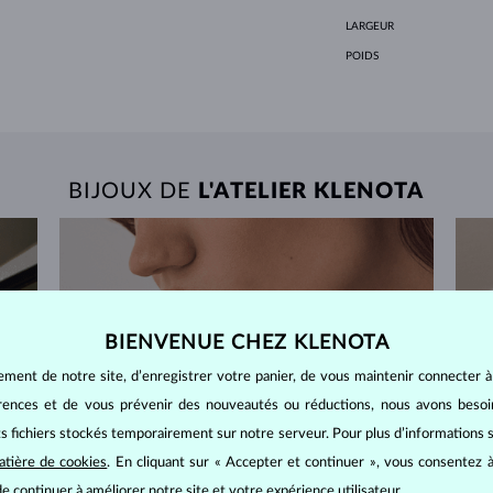
LARGEUR
POIDS
BIJOUX DE
L'ATELIER KLENOTA
BIENVENUE CHEZ KLENOTA
ement de notre site, d’enregistrer votre panier, de vous maintenir connecter à
érences et de vous prévenir des nouveautés ou réductions, nous avons bes
its fichiers stockés temporairement sur notre serveur. Pour plus d’informations su
atière de cookies
. En cliquant sur « Accepter et continuer », vous consentez à
e continuer à améliorer notre site et votre expérience utilisateur.