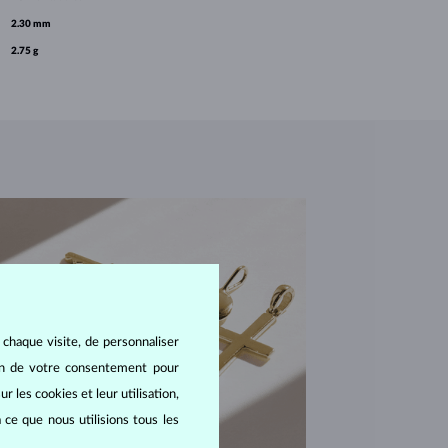
2.30 mm
2.75 g
 chaque visite, de personnaliser
oin de votre consentement pour
r les cookies et leur utilisation,
 ce que nous utilisions tous les