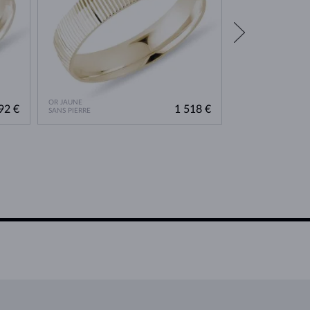
OR JAUNE
OR JAUNE
92 €
1 518 €
SANS PIERRE
SANS PIERRE