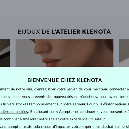
BIJOUX DE
L'ATELIER KLENOTA
BIENVENUE CHEZ KLENOTA
ement de notre site, d’enregistrer votre panier, de vous maintenir connecter à
érences et de vous prévenir des nouveautés ou réductions, nous avons bes
its fichiers stockés temporairement sur notre serveur. Pour plus d’informations su
atière de cookies
. En cliquant sur « Accepter et continuer », vous consentez à
e continuer à améliorer notre site et votre expérience utilisateur.
ans accepter, mais cela risque d’impacter votre expérience d’achat sur le s