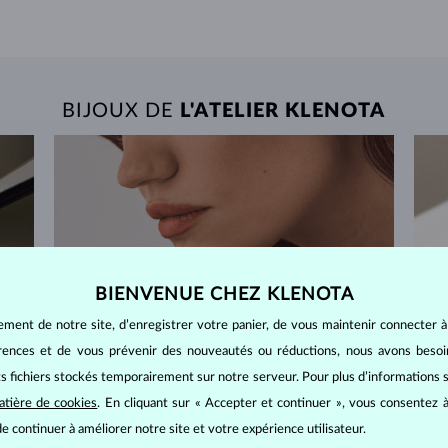
BIJOUX DE
L'ATELIER KLENOTA
BIENVENUE CHEZ KLENOTA
ement de notre site, d’enregistrer votre panier, de vous maintenir connecter à
érences et de vous prévenir des nouveautés ou réductions, nous avons bes
its fichiers stockés temporairement sur notre serveur. Pour plus d’informations su
atière de cookies
. En cliquant sur « Accepter et continuer », vous consentez à
e continuer à améliorer notre site et votre expérience utilisateur.