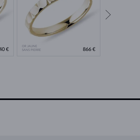
OR JAUNE
OR JAUNE
40 €
866 €
SANS PIERRE
SANS PIERRE