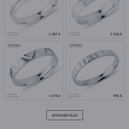
OR BLANC
OR BLANC
1 387 €
1 518 €
SANS PIERRE
SANS PIERRE
EN STOCK
EN STOCK
OR BLANC
OR BLANC
1 474 €
996 €
SANS PIERRE
SANS PIERRE
AFFICHER PLUS