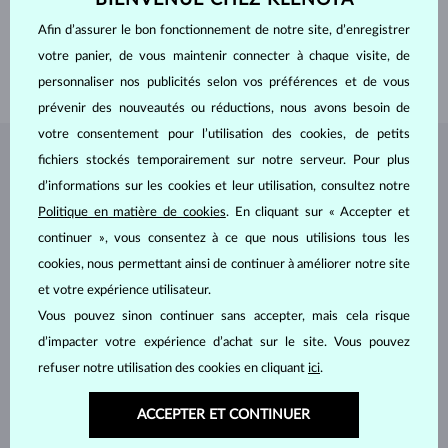
PIERRES PRÉCIEUSES
SANS PIERRE
Afin d’assurer le bon fonctionnement de notre site, d’enregistrer
LARGEUR
6.00 mm
votre panier, de vous maintenir connecter à chaque visite, de
POIDS
5.00 g
personnaliser nos publicités selon vos préférences et de vous
prévenir des nouveautés ou réductions, nous avons besoin de
votre consentement pour l’utilisation des cookies, de petits
fichiers stockés temporairement sur notre serveur. Pour plus
BIJOUX DE
L'ATELIER KLENOTA
d’informations sur les cookies et leur utilisation, consultez notre
Politique en matière de cookies
. En cliquant sur « Accepter et
continuer », vous consentez à ce que nous utilisions tous les
cookies, nous permettant ainsi de continuer à améliorer notre site
et votre expérience utilisateur.
Vous pouvez sinon continuer sans accepter, mais cela risque
d’impacter votre expérience d’achat sur le site. Vous pouvez
refuser notre utilisation des cookies en cliquant
ici
.
ACCEPTER ET CONTINUER