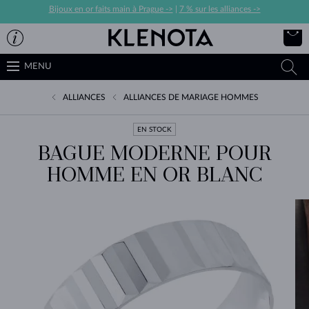
Bijoux en or faits main à Prague ->
|
7 % sur les alliances ->
MENU
ALLIANCES
ALLIANCES DE MARIAGE HOMMES
EN STOCK
BAGUE MODERNE POUR
HOMME EN OR BLANC