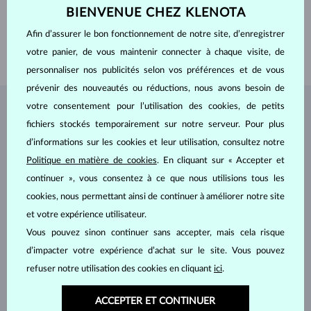
BIENVENUE CHEZ KLENOTA
PIERRES PRÉCIEUSES
SANS PIERRE
LARGEUR
4.0 mm
Afin d’assurer le bon fonctionnement de notre site, d’enregistrer
votre panier, de vous maintenir connecter à chaque visite, de
POIDS
4.30 g
personnaliser nos publicités selon vos préférences et de vous
prévenir des nouveautés ou réductions, nous avons besoin de
votre consentement pour l’utilisation des cookies, de petits
BIJOUX DE
L'ATELIER KLENOTA
fichiers stockés temporairement sur notre serveur. Pour plus
d’informations sur les cookies et leur utilisation, consultez notre
Politique en matière de cookies
. En cliquant sur « Accepter et
continuer », vous consentez à ce que nous utilisions tous les
cookies, nous permettant ainsi de continuer à améliorer notre site
et votre expérience utilisateur.
Vous pouvez sinon continuer sans accepter, mais cela risque
d’impacter votre expérience d’achat sur le site. Vous pouvez
refuser notre utilisation des cookies en cliquant
ici
.
ACCEPTER ET CONTINUER