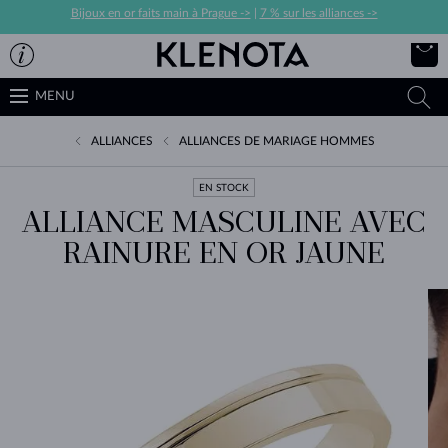
Bijoux en or faits main à Prague ->
|
7 % sur les alliances ->
MENU
ALLIANCES
ALLIANCES DE MARIAGE HOMMES
EN STOCK
ALLIANCE MASCULINE AVEC
RAINURE EN OR JAUNE